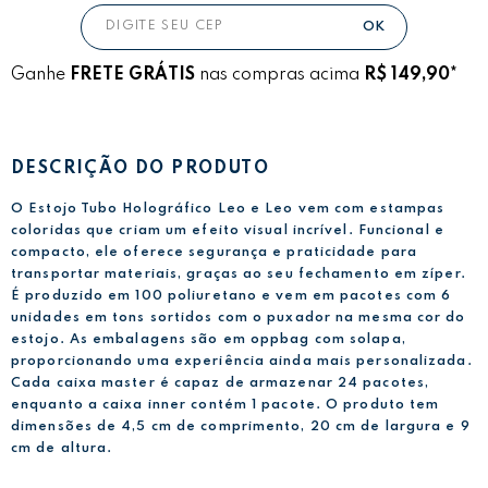
Ganhe
FRETE GRÁTIS
nas compras acima
R$ 149,90*
DESCRIÇÃO DO PRODUTO
O Estojo Tubo Holográfico Leo e Leo vem com estampas
coloridas que criam um efeito visual incrível. Funcional e
compacto, ele oferece segurança e praticidade para
transportar materiais, graças ao seu fechamento em zíper.
É produzido em 100 poliuretano e vem em pacotes com 6
unidades em tons sortidos com o puxador na mesma cor do
estojo. As embalagens são em oppbag com solapa,
proporcionando uma experiência ainda mais personalizada.
Cada caixa master é capaz de armazenar 24 pacotes,
enquanto a caixa inner contém 1 pacote. O produto tem
dimensões de 4,5 cm de comprimento, 20 cm de largura e 9
cm de altura.