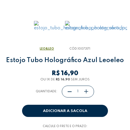
LEO&LEO
CÓD:
10073171
Estojo Tubo Holográfico Azul Leoeleo
R$ 16,90
OU 1
X
DE
R$ 16,90
SEM JUROS
QUANTIDADE:
ADICIONAR A SACOLA
CALCULE O FRETE E O PRAZO: