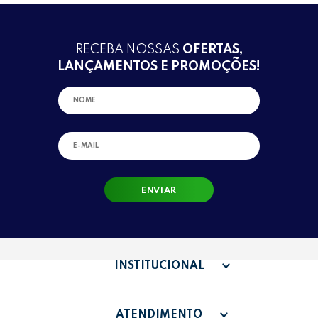
RECEBA NOSSAS
OFERTAS,
LANÇAMENTOS E PROMOÇÕES!
ENVIAR
INSTITUCIONAL
QUEM SOMOS
ATENDIMENTO