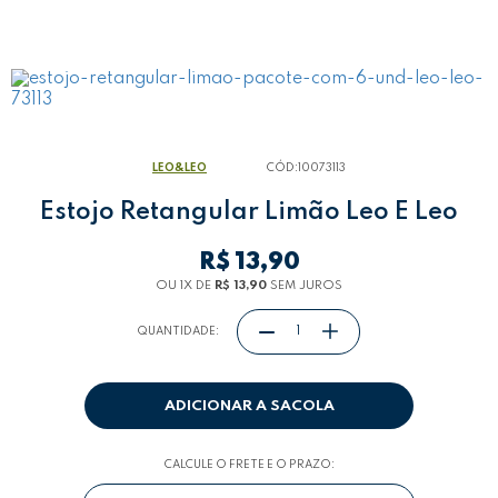
LEO&LEO
CÓD:
10073113
Estojo Retangular Limão Leo E Leo
R$ 13,90
OU 1
X
DE
R$ 13,90
SEM JUROS
QUANTIDADE:
ADICIONAR A SACOLA
CALCULE O FRETE E O PRAZO: