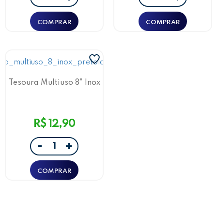
Tesoura Multiuso 8" Inox
Preto/Laranja
R$ 12,90
-
+