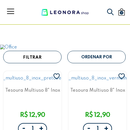
0
FILTRAR
Tesoura Multiuso 8" Inox
Tesoura Multiuso 8" Inox
Preto/Vermelho
Vermelho/Cinza
R$ 12,90
R$ 12,90
-
-
+
+