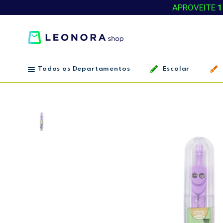
APROVEITE
1
Todos os Departamentos
Escolar