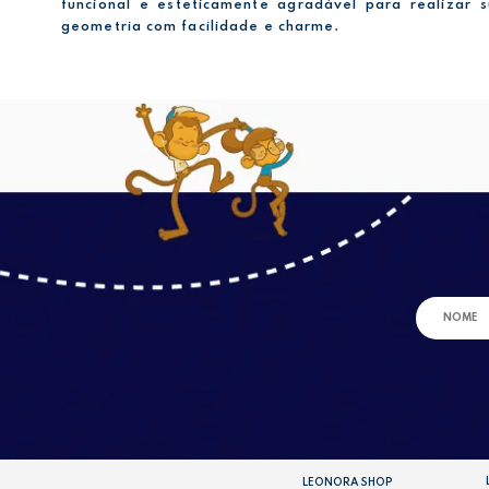
funcional e esteticamente agradável para realizar 
geometria com facilidade e charme.
LEONORA SHOP