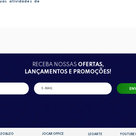
suas atividades de
RECEBA NOSSAS
OFERTAS,
LANÇAMENTOS E PROMOÇÕES!
EN
LEO&LEO
JOCAR OFFICE
LEOARTE
YOUTUBE