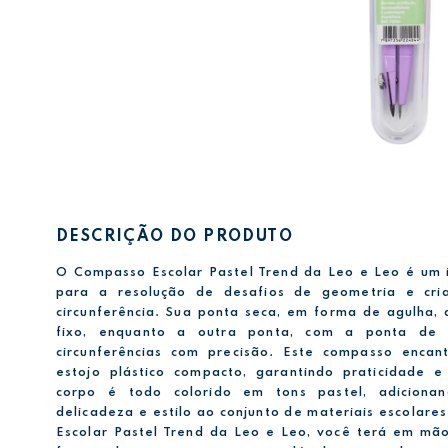
DESCRIÇÃO DO PRODUTO
O Compasso Escolar Pastel Trend da Leo e Leo é um 
para a resolução de desafios de geometria e cri
circunferência. Sua ponta seca, em forma de agulha,
fixo, enquanto a outra ponta, com a ponta de g
circunferências com precisão. Este compasso enc
estojo plástico compacto, garantindo praticidade e
corpo é todo colorido em tons pastel, adicion
delicadeza e estilo ao conjunto de materiais escolar
Escolar Pastel Trend da Leo e Leo, você terá em mã