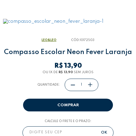
LEO&LEO
CÓD:
10172503
Compasso Escolar Neon Fever Laranja
R$ 13,90
OU 1
X
DE
R$ 13,90
SEM JUROS
QUANTIDADE:
COMPRAR
CALCULE O FRETE E O PRAZO: