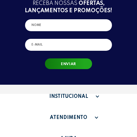
RECEBA NOSSAS
OFERTAS,
LANÇAMENTOS E PROMOÇÕES!
ENVIAR
INSTITUCIONAL
QUEM SOMOS
ATENDIMENTO
TERMOS DE USO