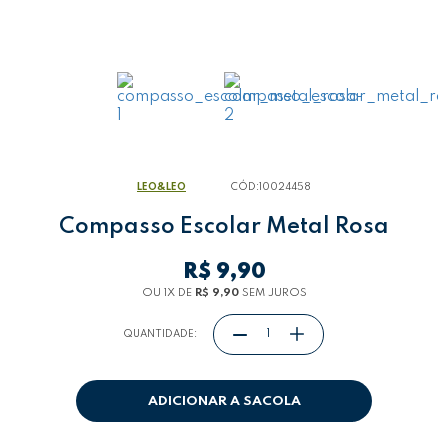
LEO&LEO
CÓD:
10024458
Compasso Escolar Metal Rosa
R$ 9,90
OU 1
X
DE
R$ 9,90
SEM JUROS
QUANTIDADE:
ADICIONAR A SACOLA