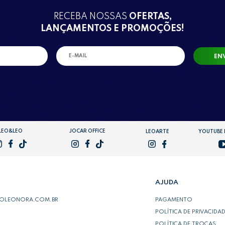
RECEBA NOSSAS
OFERTAS,
LANÇAMENTOS E PROMOÇÕES!
EN
LEO&LEO
JOCAR OFFICE
LEOARTE
YOUTUBE
AJUDA
POLEONORA.COM.BR
PAGAMENTO
POLÍTICA DE PRIVACIDA
POLÍTICA DE TROCAS