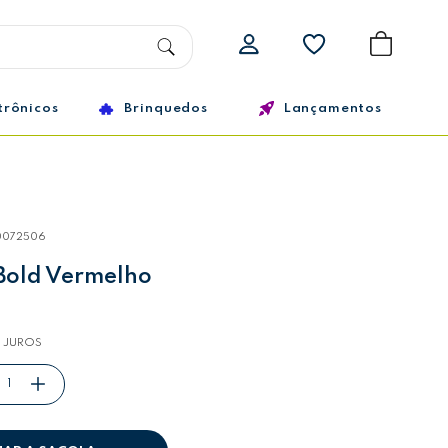
trônicos
Brinquedos
Lançamentos
0072506
old Vermelho
 JUROS