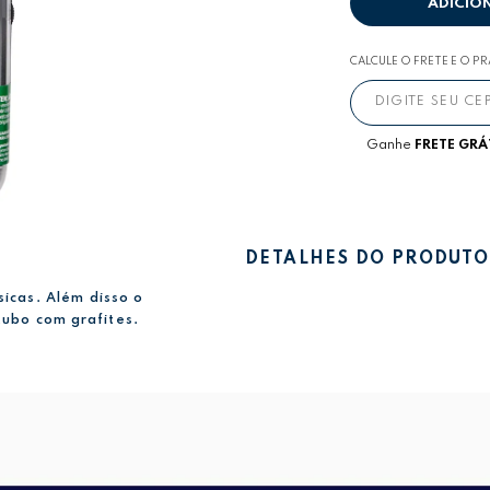
ADICIO
CALCULE O FRETE E O P
Ganhe
FRETE GRÁ
DETALHES DO PRODUTO
icas. Além disso o
ubo com grafites.