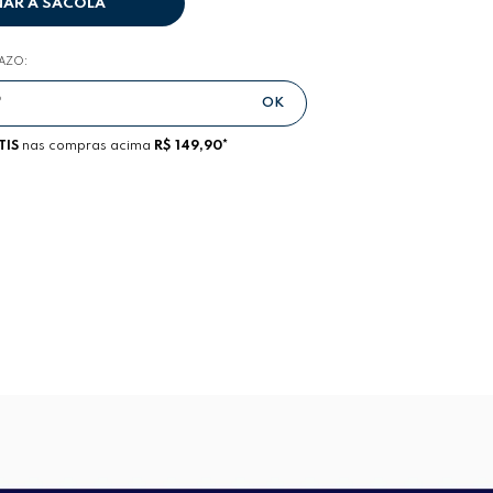
NAR A SACOLA
RAZO:
TIS
nas compras acima
R$ 149,90*