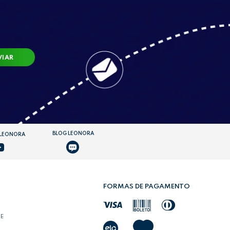
VIAR
BLOG LEONORA
 LEONORA
FORMAS DE PAGAMENTO
DE