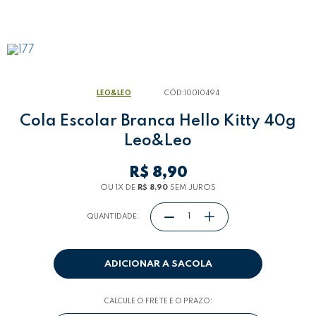
LEO&LEO
CÓD:
10010494
Cola Escolar Branca Hello Kitty 40g
Leo&Leo
R$ 8,90
OU 1
X
DE
R$ 8,90
SEM JUROS
QUANTIDADE:
ADICIONAR A SACOLA
CALCULE O FRETE E O PRAZO: