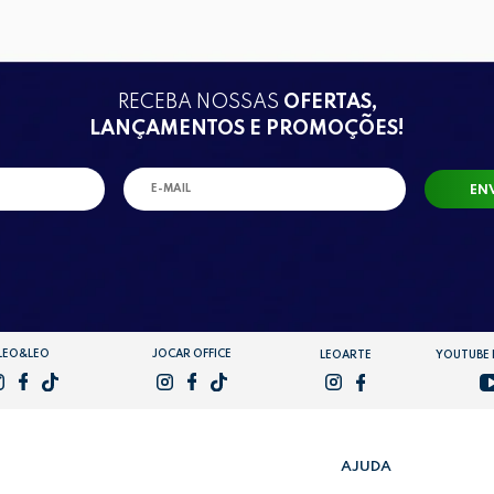
RECEBA NOSSAS
OFERTAS,
LANÇAMENTOS E PROMOÇÕES!
EN
LEO&LEO
JOCAR OFFICE
LEOARTE
YOUTUBE
AJUDA