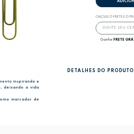
ADICIO
CALCULE O FRETE E O P
Ganhe
FRETE GRÁ
DETALHES DO PRODUTO
mento inspirando e
s, deixando a vida
 como marcador de