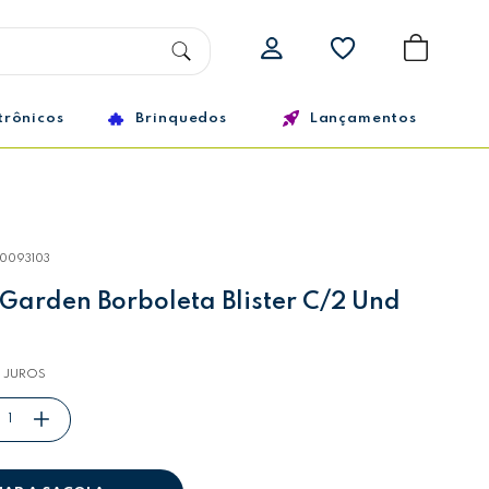
trônicos
Brinquedos
Lançamentos
10093103
 Garden Borboleta Blister C/2 Und
 JUROS