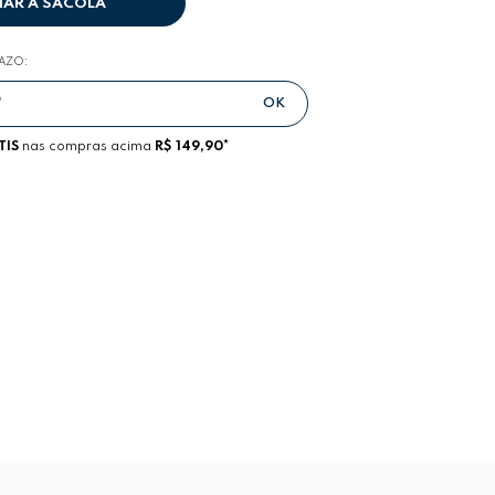
NAR A SACOLA
RAZO:
TIS
nas compras acima
R$ 149,90*