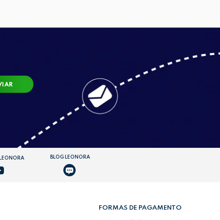
VIAR
BLOG LEONORA
 LEONORA
FORMAS DE PAGAMENTO