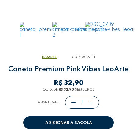
LEOARTE
CÓD:
10097911
Caneta Premium Pink Vibes LeoArte
R$ 32,90
OU 1
X
DE
R$ 32,90
SEM JUROS
QUANTIDADE:
ADICIONAR A SACOLA