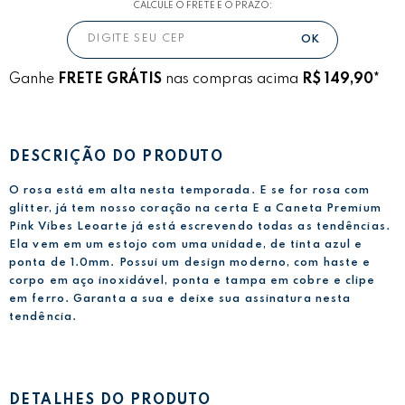
CALCULE O FRETE E O PRAZO:
Ganhe
FRETE GRÁTIS
nas compras acima
R$ 149,90*
DESCRIÇÃO DO PRODUTO
O rosa está em alta nesta temporada. E se for rosa com
glitter, já tem nosso coração na certa E a Caneta Premium
Pink Vibes Leoarte já está escrevendo todas as tendências.
Ela vem em um estojo com uma unidade, de tinta azul e
ponta de 1.0mm. Possui um design moderno, com haste e
corpo em aço inoxidável, ponta e tampa em cobre e clipe
em ferro. Garanta a sua e deixe sua assinatura nesta
tendência.
DETALHES DO PRODUTO