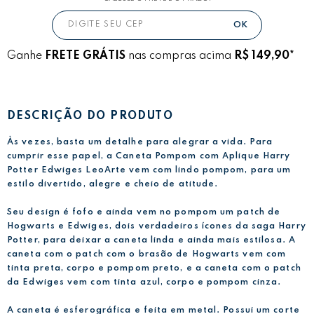
Ganhe
FRETE GRÁTIS
nas compras acima
R$ 149,90*
DESCRIÇÃO DO PRODUTO
Às vezes, basta um detalhe para alegrar a vida. Para
cumprir esse papel, a Caneta Pompom com Aplique Harry
Potter Edwiges LeoArte vem com lindo pompom, para um
estilo divertido, alegre e cheio de atitude.
Seu design é fofo e ainda vem no pompom um patch de
Hogwarts e Edwiges, dois verdadeiros ícones da saga Harry
Potter, para deixar a caneta linda e ainda mais estilosa. A
caneta com o patch com o brasão de Hogwarts vem com
tinta preta, corpo e pompom preto, e a caneta com o patch
da Edwiges vem com tinta azul, corpo e pompom cinza.
A caneta é esferográfica e feita em metal. Possui um corte