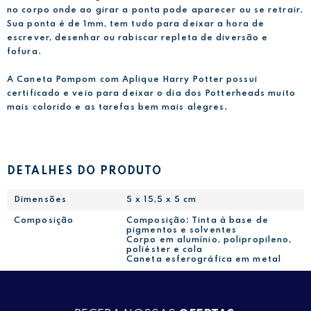
no corpo onde ao girar a ponta pode aparecer ou se retrair.
Sua ponta é de 1mm, tem tudo para deixar a hora de
escrever, desenhar ou rabiscar repleta de diversão e
fofura.
A Caneta Pompom com Aplique Harry Potter possui
certificado e veio para deixar o dia dos Potterheads muito
mais colorido e as tarefas bem mais alegres.
DETALHES DO PRODUTO
Dimensões
5 x 15,5 x 5 cm
Composição
Composição: Tinta à base de
pigmentos e solventes
Corpo em alumínio, polipropileno,
poliéster e cola
Caneta esferográfica em metal