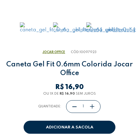
JOCAR OFFICE
CÓD:
10097923
Caneta Gel Fit 0.6mm Colorida Jocar
Office
R$ 16,90
OU 1
X
DE
R$ 16,90
SEM JUROS
QUANTIDADE:
ADICIONAR A SACOLA