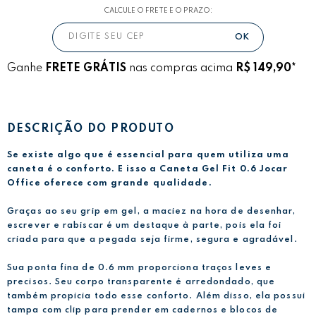
CALCULE O FRETE E O PRAZO:
Ganhe
FRETE GRÁTIS
nas compras acima
R$ 149,90*
DESCRIÇÃO DO PRODUTO
Se existe algo que é essencial para quem utiliza uma
caneta é o conforto. E isso a Caneta Gel Fit 0.6 Jocar
Office oferece com grande qualidade.
Graças ao seu grip em gel, a maciez na hora de desenhar,
escrever e rabiscar é um destaque à parte, pois ela foi
criada para que a pegada seja firme, segura e agradável.
Sua ponta fina de 0.6 mm proporciona traços leves e
precisos. Seu corpo transparente é arredondado, que
também propicia todo esse conforto. Além disso, ela possui
tampa com clip para prender em cadernos e blocos de