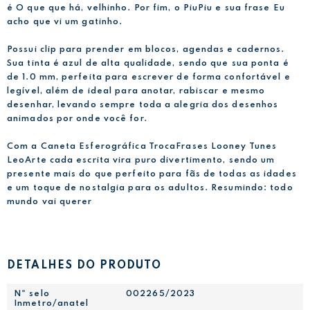
é O que que há, velhinho. Por fim, o PiuPiu e sua frase Eu
acho que vi um gatinho.
Possui clip para prender em blocos, agendas e cadernos.
Sua tinta é azul de alta qualidade, sendo que sua ponta é
de 1.0 mm, perfeita para escrever de forma confortável e
legível, além de ideal para anotar, rabiscar e mesmo
desenhar, levando sempre toda a alegria dos desenhos
animados por onde você for.
Com a Caneta Esferográfica TrocaFrases Looney Tunes
LeoArte cada escrita vira puro divertimento, sendo um
presente mais do que perfeito para fãs de todas as idades
e um toque de nostalgia para os adultos. Resumindo: todo
mundo vai querer
DETALHES DO PRODUTO
Nº selo
002265/2023
Inmetro/anatel