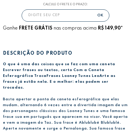
CALCULE O FRETE E O PRAZO:
Ganhe
FRETE GRÁTIS
nas compras acima
R$ 149,90*
DESCRIÇÃO DO PRODUTO
O que é uma das coisas que se faz com uma caneta
Escrever frases ou textos, certo Com a Caneta
Esferográfica TrocaFrases Looney Tunes LeoArte as
frases já estão nela. E o melhor: elas podem ser
trocadas.
Basta apertar a ponta da caneta esferográfica que elas
mudam, alternando 6 vezes entre a divertida imagem de um
dos personagens clássicos dos Looney Tunes e uma famosa
frase sua em português que aparecem no visor. Você aperta
e vem a imagem do Taz. Sua frase é Ablublubé Blublublé.
Aperte novamente e surge o Pernalonga. Sua famosa frase