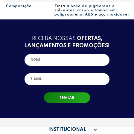
Composição
Tinta à base de pigmentos e
solventes, corpo e tampa em
polipropileno, ABS e aço inoxidável.
RECEBA NOSSAS
OFERTAS,
LANÇAMENTOS E PROMOÇÕES!
ENVIAR
INSTITUCIONAL