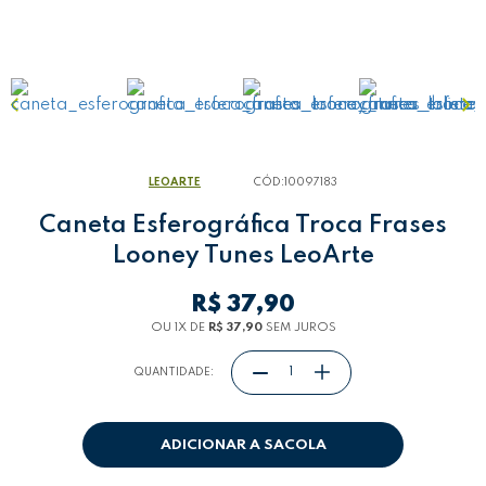
LEOARTE
CÓD:
10097183
Caneta Esferográfica Troca Frases
Looney Tunes LeoArte
R$ 37,90
OU 1
X
DE
R$ 37,90
SEM JUROS
QUANTIDADE:
ADICIONAR A SACOLA