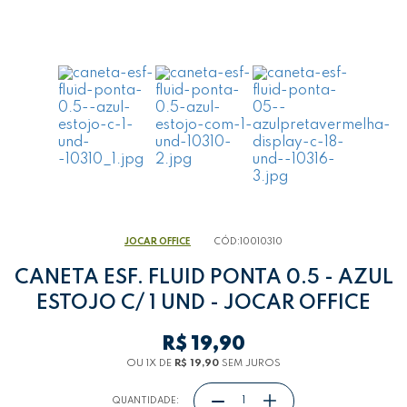
JOCAR OFFICE
CÓD:
10010310
CANETA ESF. FLUID PONTA 0.5 - AZUL
ESTOJO C/ 1 UND - JOCAR OFFICE
R$ 19,90
OU 1
X
DE
R$ 19,90
SEM JUROS
QUANTIDADE: