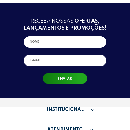
RECEBA NOSSAS
OFERTAS,
LANÇAMENTOS E PROMOÇÕES!
ENVIAR
INSTITUCIONAL
QUEM SOMOS
ATENDIMENTO