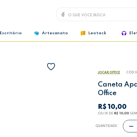
Escritório
Artesanato
Leotack
Ele
JOCAR OFFICE
CÓD:
Caneta Apa
Office
R$ 10,00
OU 1
X
DE
R$ 10,00
SEM
QUANTIDADE: