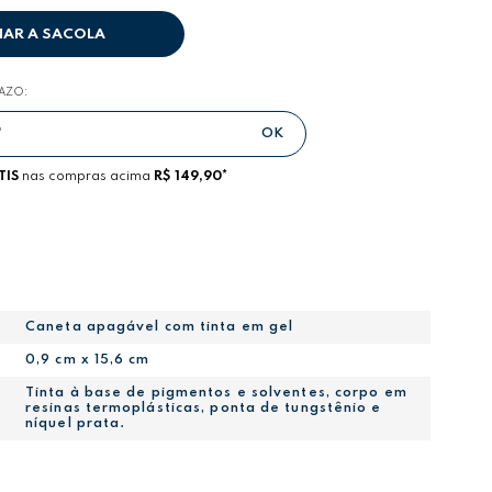
NAR A SACOLA
RAZO:
TIS
nas compras acima
R$ 149,90*
Caneta apagável com tinta em gel
0,9 cm x 15,6 cm
Tinta à base de pigmentos e solventes, corpo em
resinas termoplásticas, ponta de tungstênio e
níquel prata.