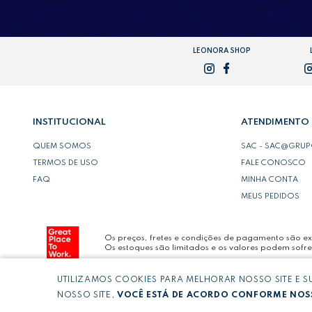
LEONORA SHOP
INSTITUCIONAL
ATENDIMENTO
QUEM SOMOS
SAC - SAC@GRU
TERMOS DE USO
FALE CONOSCO
FAQ
MINHA CONTA
MEUS PEDIDOS
Os preços, fretes e condições de pagamento são exc
Os estoques são limitados e os valores podem sofre
UTILIZAMOS COOKIES PARA MELHORAR NOSSO SITE E 
Copyright © LEONORA COMERCIO INTERNACIONAL 
NOSSO SITE,
VOCÊ ESTÁ DE ACORDO CONFORME NOSS