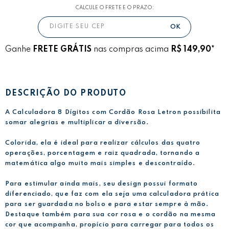
CALCULE O FRETE E O PRAZO:
Ganhe
FRETE GRÁTIS
nas compras acima
R$ 149,90*
DESCRIÇÃO DO PRODUTO
A Calculadora 8 Dígitos com Cordão Rosa Letron possibilita
somar alegrias e multiplicar a diversão.
Colorida, ela é ideal para realizar cálculos das quatro
operações, porcentagem e raiz quadrada, tornando a
matemática algo muito mais simples e descontraído.
Para estimular ainda mais, seu design possui formato
diferenciado, que faz com ela seja uma calculadora prática
para ser guardada no bolso e para estar sempre à mão.
Destaque também para sua cor rosa e o cordão na mesma
cor que acompanha, propício para carregar para todos os