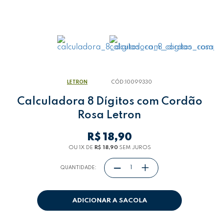
LETRON
CÓD:
10099330
Calculadora 8 Dígitos com Cordão
Rosa Letron
R$ 18,90
OU 1
X
DE
R$ 18,90
SEM JUROS
QUANTIDADE:
ADICIONAR A SACOLA