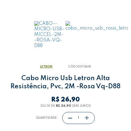
LETRON
CÓD:
10074618
Cabo Micro Usb Letron Alta
Resistência, Pvc, 2M -Rosa Vq-D88
R$ 26,90
OU 1
X
DE
R$ 26,90
SEM JUROS
QUANTIDADE: