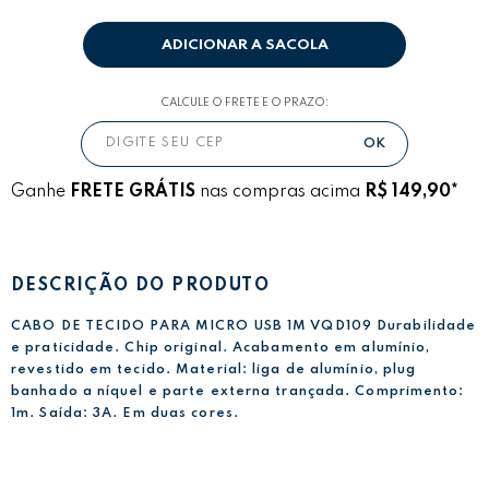
ADICIONAR A SACOLA
CALCULE O FRETE E O PRAZO:
Ganhe
FRETE GRÁTIS
nas compras acima
R$ 149,90*
DESCRIÇÃO DO PRODUTO
CABO DE TECIDO PARA MICRO USB 1M VQD109 Durabilidade
e praticidade. Chip original. Acabamento em alumínio,
revestido em tecido. Material: liga de alumínio, plug
banhado a níquel e parte externa trançada. Comprimento:
1m. Saída: 3A. Em duas cores.