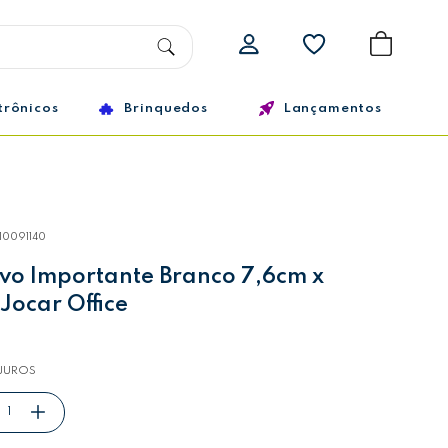
trônicos
Brinquedos
Lançamentos
10091140
vo Importante Branco 7,6cm x
Jocar Office
JUROS