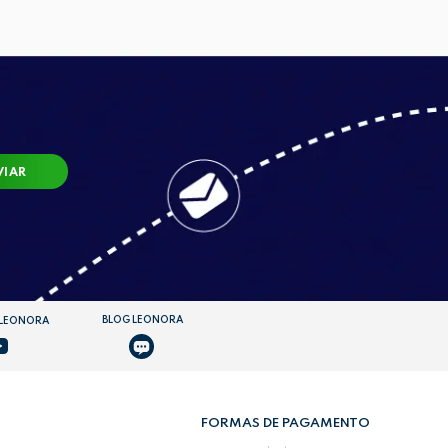
VIAR
BLOG LEONORA
 LEONORA
FORMAS DE PAGAMENTO