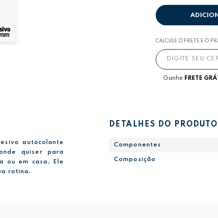
ADICIO
CALCULE O FRETE E O P
Ganhe
FRETE GRÁ
DETALHES DO PRODUTO
esivo autocolante
Componentes
onde quiser para
Composição
la ou em casa. Ele
a rotina.