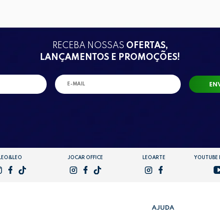
RECEBA NOSSAS
OFERTAS,
LANÇAMENTOS E PROMOÇÕES!
EN
LEO&LEO
JOCAR OFFICE
LEOARTE
YOUTUBE
AJUDA