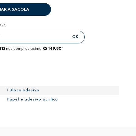
NAR A SACOLA
RAZO:
TIS
nas compras acima
R$ 149,90*
1 Bloco adesivo
Papel e adesivo acrílico