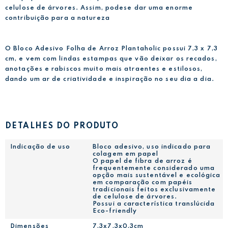
celulose de árvores. Assim, podese dar uma enorme
contribuição para a natureza
O Bloco Adesivo Folha de Arroz Plantaholic possui 7,3 x 7,3
cm, e vem com lindas estampas que vão deixar os recados,
anotações e rabiscos muito mais atraentes e estilosos,
dando um ar de criatividade e inspiração no seu dia a dia.
DETALHES DO PRODUTO
Indicação de uso
Bloco adesivo, uso indicado para
colagem em papel
O papel de fibra de arroz é
frequentemente considerado uma
opção mais sustentável e ecológica
em comparação com papéis
tradicionais feitos exclusivamente
de celulose de árvores.
Possui a característica translúcida
Eco-friendly
Dimensões
7,3x7,3x0,3cm