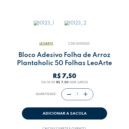
LEOARTE
CÓD:
10010123
Bloco Adesivo Folha de Arroz
Plantaholic 50 Folhas LeoArte
R$ 7,50
OU 1
X
DE
R$ 7,50
SEM JUROS
QUANTIDADE:
ADICIONAR A SACOLA
CALCULE O FRETE E O PRAZO: