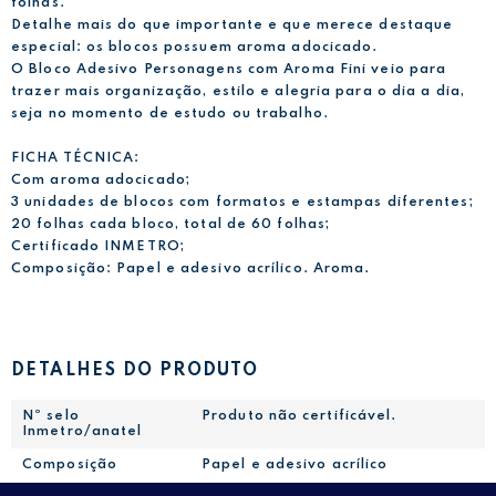
folhas.
Detalhe mais do que importante e que merece destaque
especial: os blocos possuem aroma adocicado.
O Bloco Adesivo Personagens com Aroma Fini veio para
trazer mais organização, estilo e alegria para o dia a dia,
seja no momento de estudo ou trabalho.
FICHA TÉCNICA:
Com aroma adocicado;
3 unidades de blocos com formatos e estampas diferentes;
20 folhas cada bloco, total de 60 folhas;
Certificado INMETRO;
Composição: Papel e adesivo acrílico. Aroma.
DETALHES DO PRODUTO
Nº selo
Produto não certificável.
Inmetro/anatel
Composição
Papel e adesivo acrílico