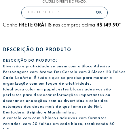
CALCULE O FRETE E O PRAZO:
Ganhe
FRETE GRÁTIS
nas compras acima
R$ 149,90*
DESCRIÇÃO DO PRODUTO
DESCRIÇÃO DO PRODUTO:
Diversão e praticidade se unem com o Bloco Adesivo
Personagens com Aroma Fini Cartela com 3 Blocos 20 Folhas
Cada LeoArte. É tudo o que se precisa para manter a
organização com um toque de criatividade.
Ideal para colar em papel, estes blocos adesivos são
perfeitos para destacar informações importantes ou
decorar as anotações com as divertidas e coloridas
estampas dos doces mais do que famoso da Fini:
Dentadura, Beijinho e Marshmallow.
A cartela vem com 3 blocos adesivos com formatos
variados, com 20 folhas em cada bloco, totalizando 60