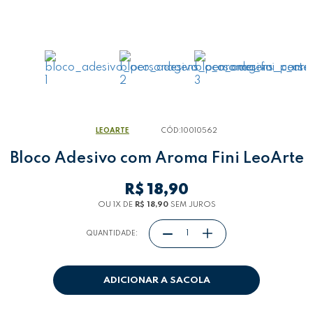
LEOARTE
CÓD:
10010562
Bloco Adesivo com Aroma Fini LeoArte
R$ 18,90
OU 1
X
DE
R$ 18,90
SEM JUROS
QUANTIDADE:
ADICIONAR A SACOLA