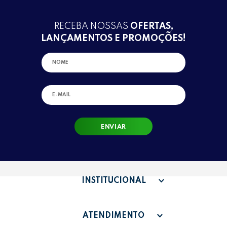
RECEBA NOSSAS
OFERTAS,
LANÇAMENTOS E PROMOÇÕES!
ENVIAR
INSTITUCIONAL
QUEM SOMOS
ATENDIMENTO