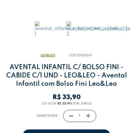
LEO&LEO
CÓD:
10010597
AVENTAL INFANTIL C/ BOLSO FINI -
CABIDE C/1 UND - LEO&LEO - Avental
Infantil com Bolso Fini Leo&Leo
R$ 33,90
OU 1
X
DE
R$ 33,90
SEM JUROS
QUANTIDADE: