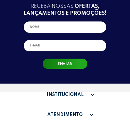
RECEBA NOSSAS
OFERTAS,
LANÇAMENTOS E PROMOÇÕES!
ENVIAR
INSTITUCIONAL
QUEM SOMOS
ATENDIMENTO
TERMOS DE USO