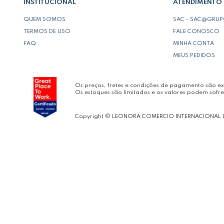
INSTITUCIONAL
ATENDIMENTO
QUEM SOMOS
SAC - SAC@GRU
TERMOS DE USO
FALE CONOSCO
FAQ
MINHA CONTA
MEUS PEDIDOS
Os preços, fretes e condições de pagamento são exc
Os estoques são limitados e os valores podem sofre
Copyright © LEONORA COMERCIO INTERNACIONAL 