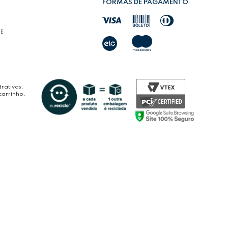
FORMAS DE PAGAMENTO
DE
rativas.
carrinho.