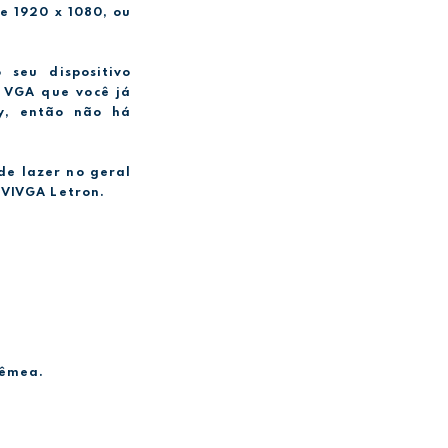
e 1920 x 1080, ou
 seu dispositivo
 VGA que você já
ay, então não há
de lazer no geral
VIVGA Letron.
Fêmea.