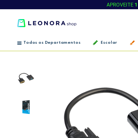
APROVEITE
1
Todos os Departamentos
Escolar