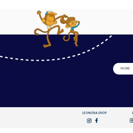
LEONORA SHOP