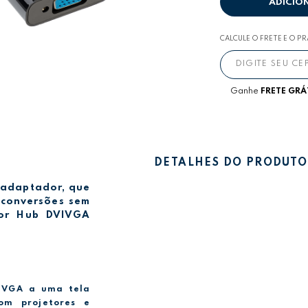
ADICIO
CALCULE O FRETE E O P
Ganhe
FRETE GRÁ
DETALHES DO PRODUTO
m adaptador, que
o conversões sem
dor Hub DVIVGA
o VGA a uma tela
om projetores e