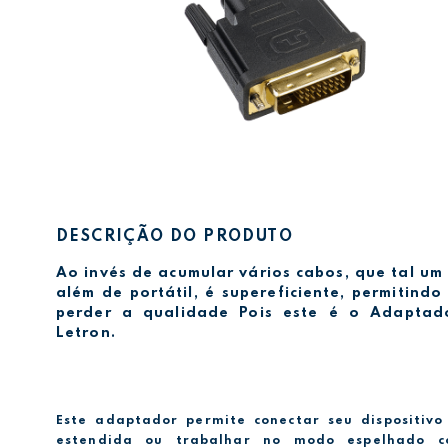
DESCRIÇÃO DO PRODUTO
Ao invés de acumular vários cabos, que tal u
além de portátil, é supereficiente, permitind
perder a qualidade Pois este é o Adapta
Letron.
Este adaptador permite conectar seu dispositiv
estendida ou trabalhar no modo espelhado c