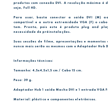
produtos com conexão DVI. A resolução máxima é d
seja, Full HD.
Para usar, basta conectar a saída DVI (M) ao
compatível e a outra extremidade VGA (F) o cabo
tem. Pronto, pois este é produto plug and pl
necessidade de préinstalações.
Suas sessões de filme, apresentações e momentos 
nunca mais serão os mesmos com o Adaptador Hub D
Informações técnicas:
Tamanho: 4,5x4,5x1,5 cm / Cabo 15 cm.
Peso: 39 g.
Adaptador Hub 1 saída Macho DVI e 1 entrada VGA 
Material: plástico e componentes eletrônicos.