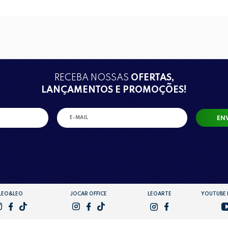
RECEBA NOSSAS
OFERTAS,
LANÇAMENTOS E PROMOÇÕES!
EN
LEO&LEO
JOCAR OFFICE
LEOARTE
YOUTUBE