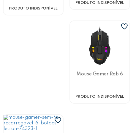
Letron
PRODUTO INDISPONÍVEL
PRODUTO INDISPONÍVEL
Mouse Gamer Rgb 6
Botões/4 Switches Até
3200 Iron Bot 1623 Letron
PRODUTO INDISPONÍVEL