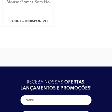
Mouse Gamer Sem Fio
Recarregável C/ 6 Botões
1600 Dpi Fuel Letron
PRODUTO INDISPONÍVEL
RECEBA NOSSAS
OFERTAS,
LANÇAMENTOS E PROMOÇÕES!