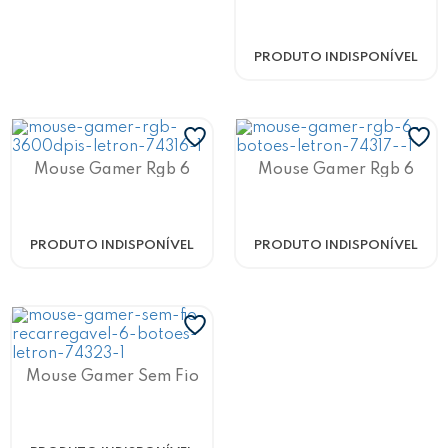
7200 Dpi Black Iron 1622
Letron
PRODUTO INDISPONÍVEL
Mouse Gamer Rgb 6
Mouse Gamer Rgb 6
Botões 4 Switches Até
Botões/4 Switches Até
3600 Dpi Izi 1627 Letron
3200 Iron Bot 1623 Letron
PRODUTO INDISPONÍVEL
PRODUTO INDISPONÍVEL
Mouse Gamer Sem Fio
Recarregável C/ 6 Botões
1600 Dpi Fuel Letron