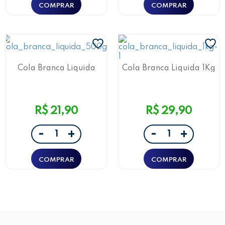
Cola Branca Liquida
Cola Branca Liquida 1Kg
500g Leo&Leo
Leo&Leo
R$ 21,90
R$ 29,90
-
-
+
+