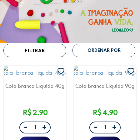
FILTRAR
Cola Branca Liquida 40g
Cola Branca Liquida 90g
Leo&Leo
Leo&Leo
R$ 2,90
R$ 4,90
-
-
+
+