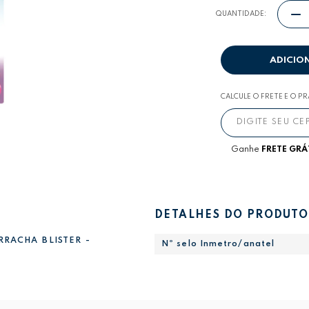
QUANTIDADE:
ADICIO
CALCULE O FRETE E O P
Ganhe
FRETE GRÁ
DETALHES DO PRODUTO
RRACHA BLISTER -
Nº selo Inmetro/anatel