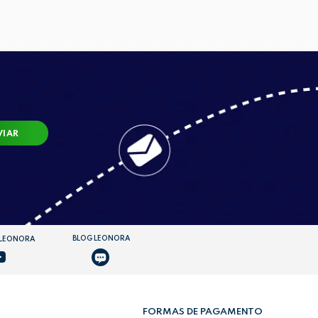
VIAR
BLOG LEONORA
 LEONORA
FORMAS DE PAGAMENTO