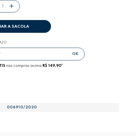
NAR A SACOLA
RAZO:
TIS
nas compras acima
R$ 149,90*
006910/2020