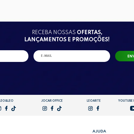
RECEBA NOSSAS
OFERTAS,
LANÇAMENTOS E PROMOÇÕES!
EN
LEO&LEO
JOCAR OFFICE
LEOARTE
YOUTUBE
AJUDA