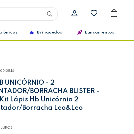
trônicos
Brinquedos
Lançamentos
10010544
HB UNICÓRNIO - 2
NTADOR/BORRACHA BLISTER -
it Lápis Hb Unicórnio 2
tador/Borracha Leo&Leo
 JUROS