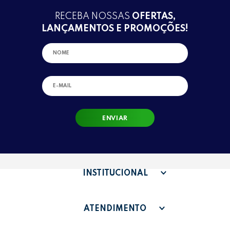
RECEBA NOSSAS
OFERTAS,
LANÇAMENTOS E PROMOÇÕES!
ENVIAR
INSTITUCIONAL
QUEM SOMOS
ATENDIMENTO
TERMOS DE USO