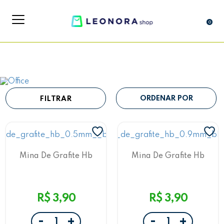
0
FILTRAR
Mina De Grafite Hb
Mina De Grafite Hb
0.5Mm Blister
0.9Mm Blister
R$ 3,90
R$ 3,90
-
-
+
+