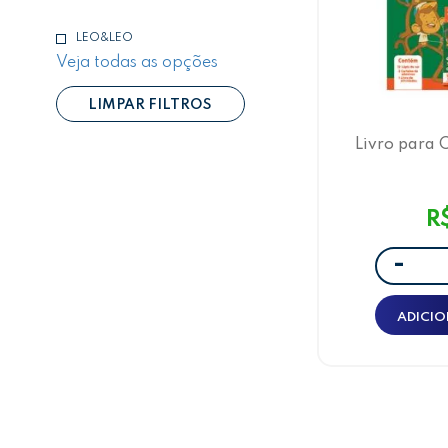
LEO&LEO
Veja todas as opções
LIMPAR FILTROS
Livro para 
Letr
R
-
ADICIO