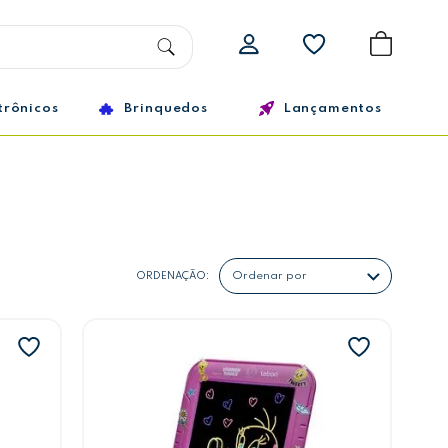
trônicos
Brinquedos
Lançamentos