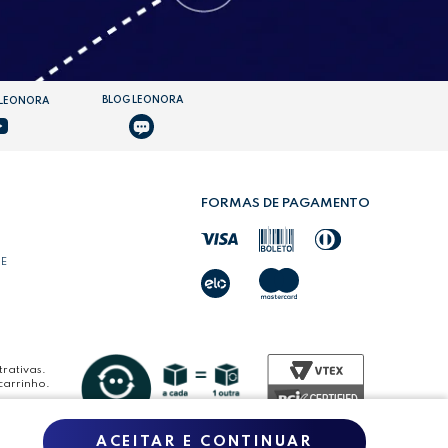
BLOG LEONORA
 LEONORA
FORMAS DE PAGAMENTO
DE
rativas.
carrinho.
ACEITAR E CONTINUAR