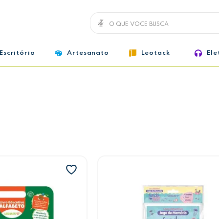
Escritório
Artesanato
Leotack
Ele